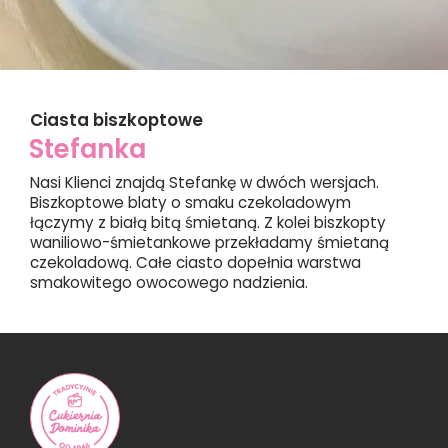
Ciasta biszkoptowe
Stefanka
Nasi Klienci znajdą Stefankę w dwóch wersjach.
Biszkoptowe blaty o smaku czekoladowym
łączymy z białą bitą śmietaną. Z kolei biszkopty
waniliowo-śmietankowe przekładamy śmietaną
czekoladową. Całe ciasto dopełnia warstwa
smakowitego owocowego nadzienia.