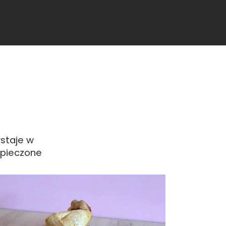
wstaje w
ypieczone