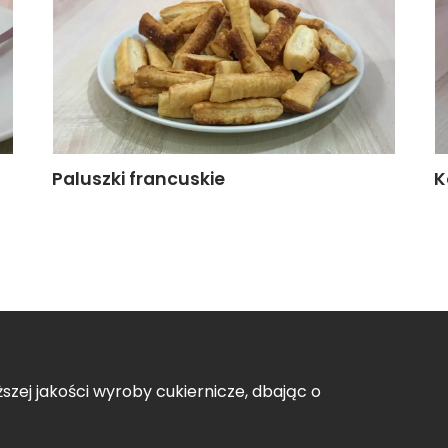
Paluszki francuskie
K
szej jakości wyroby cukiernicze, dbając o