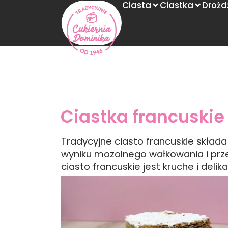
Ciasta
Ciastka
Drożd
Ciastka francuskie
Tradycyjne ciasto francuskie składa 
wyniku mozolnego wałkowania i prz
ciasto francuskie jest kruche i delik