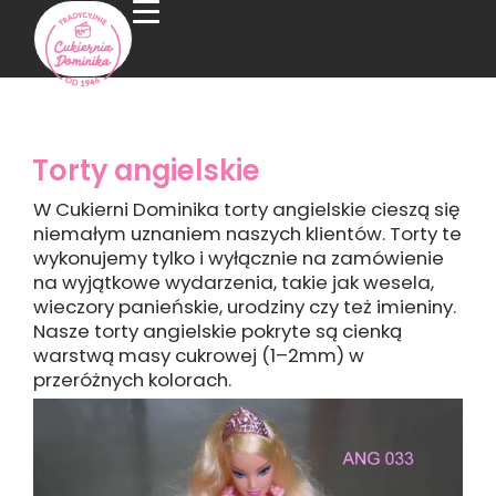
Torty angielskie
W Cukierni Dominika torty angielskie cieszą się
niemałym uznaniem naszych klientów. Torty te
wykonujemy tylko i wyłącznie na zamówienie
na wyjątkowe wydarzenia, takie jak wesela,
wieczory panieńskie, urodziny czy też imieniny.
Nasze torty angielskie pokryte są cienką
warstwą masy cukrowej (1–2mm) w
przeróżnych kolorach.