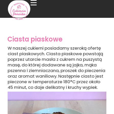
Ciasta piaskowe
W naszej cukierni posiadamy szeroką ofertę
ciast piaskowych. Ciasta piaskowe powstają
poprzez utarcie masła z cukrem na puszystą
masę, do której dodawane są jajka, mąka
pszenna i ziemniaczana, proszek do pieczenia
oraz aromat waniliowy. Następnie ciasto jest
pieczone w temperaturze 180°C przez około
45 minut, co daje delikatny i kruchy wypiek.