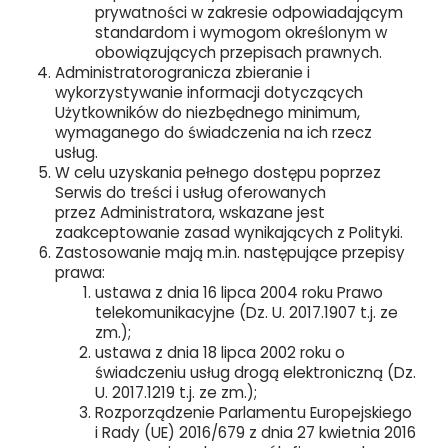
prywatności w zakresie odpowiadającym
standardom i wymogom określonym w
obowiązujących przepisach prawnych.
Administratorogranicza zbieranie i
wykorzystywanie informacji dotyczących
Użytkowników do niezbędnego minimum,
wymaganego do świadczenia na ich rzecz
usług.
W celu uzyskania pełnego dostępu poprzez
Serwis do treści i usług oferowanych
przez Administratora, wskazane jest
zaakceptowanie zasad wynikających z Polityki.
Zastosowanie mają m.in. następujące przepisy
prawa:
ustawa z dnia 16 lipca 2004 roku Prawo
telekomunikacyjne (Dz. U. 2017.1907 t.j. ze
zm.);
ustawa z dnia 18 lipca 2002 roku o
świadczeniu usług drogą elektroniczną (Dz.
U. 2017.1219 t.j. ze zm.);
Rozporządzenie Parlamentu Europejskiego
i Rady (UE) 2016/679 z dnia 27 kwietnia 2016