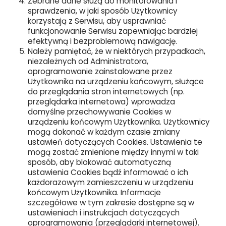
Zebrane dane służą do monitorowania i
sprawdzenia, w jaki sposób Użytkownicy
korzystają z Serwisu, aby usprawniać
funkcjonowanie Serwisu zapewniając bardziej
efektywną i bezproblemową nawigację.
Należy pamiętać, że w niektórych przypadkach,
niezależnych od Administratora,
oprogramowanie zainstalowane przez
Użytkownika na urządzeniu końcowym, służące
do przeglądania stron internetowych (np.
przeglądarka internetowa) wprowadza
domyślne przechowywanie Cookies w
urządzeniu końcowym Użytkownika. Użytkownicy
mogą dokonać w każdym czasie zmiany
ustawień dotyczących Cookies. Ustawienia te
mogą zostać zmienione między innymi w taki
sposób, aby blokować automatyczną
ustawienia Cookies bądź informować o ich
każdorazowym zamieszczeniu w urządzeniu
końcowym Użytkownika. Informacje
szczegółowe w tym zakresie dostępne są w
ustawieniach i instrukcjach dotyczących
oprogramowania (przeglądarki internetowej).