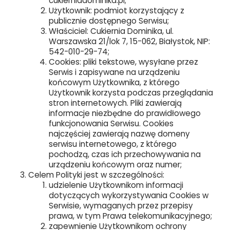
cukierniadominika.pl;
Użytkownik: podmiot korzystający z
publicznie dostępnego Serwisu;
Właściciel: Cukiernia Dominika, ul.
Warszawska 21/lok 7, 15-062, Białystok, NIP:
542-010-29-74;
Cookies: pliki tekstowe, wysyłane przez
Serwis i zapisywane na urządzeniu
końcowym Użytkownika, z którego
Użytkownik korzysta podczas przeglądania
stron internetowych. Pliki zawierają
informacje niezbędne do prawidłowego
funkcjonowania Serwisu. Cookies
najczęściej zawierają nazwę domeny
serwisu internetowego, z którego
pochodzą, czas ich przechowywania na
urządzeniu końcowym oraz numer;
Celem Polityki jest w szczególności:
udzielenie Użytkownikom informacji
dotyczących wykorzystywania Cookies w
Serwisie, wymaganych przez przepisy
prawa, w tym Prawa telekomunikacyjnego;
zapewnienie Użytkownikom ochrony