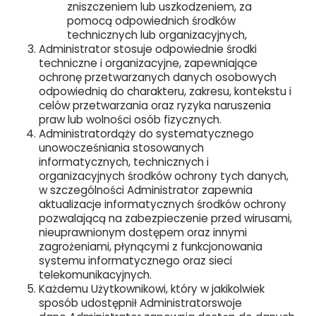
zniszczeniem lub uszkodzeniem, za
pomocą odpowiednich środków
technicznych lub organizacyjnych,
Administrator stosuje odpowiednie środki
techniczne i organizacyjne, zapewniające
ochronę przetwarzanych danych osobowych
odpowiednią do charakteru, zakresu, kontekstu i
celów przetwarzania oraz ryzyka naruszenia
praw lub wolności osób fizycznych.
Administratordąży do systematycznego
unowocześniania stosowanych
informatycznych, technicznych i
organizacyjnych środków ochrony tych danych,
w szczególności Administrator zapewnia
aktualizacje informatycznych środków ochrony
pozwalającą na zabezpieczenie przed wirusami,
nieuprawnionym dostępem oraz innymi
zagrożeniami, płynącymi z funkcjonowania
systemu informatycznego oraz sieci
telekomunikacyjnych.
Każdemu Użytkownikowi, który w jakikolwiek
sposób udostępnił Administratorswoje