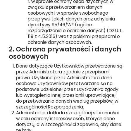
r. w sprawie ochrony osób fizycznych w
związku z przetwarzaniem danych
osobowych i w sprawie swobodnego
przepływu takich danych oraz uchylenia
dyrektywy 95/46/WE (ogólne
rozporządzenie o ochronie danych) (Dz.U. L
119 z 4.5.2016) wraz z polskimi przepisami o
ochronie danych osobowych.
2. Ochrona prywatności i danych
osobowych
Dane dotyczące Użytkowników przetwarzane są
przez Administratora zgodnie z przepisami
prawa. Uzyskane przez Administratora dane
osobowe Użytkowników przetwarzane są na
podstawie udzielonej przez Użytkownika zgody
lub wystąpienia innej przesłanki uprawniającej
do przetwarzania danych według przepisów, w
szczególności Rozporządzenia.
Administrator dokłada szczególnej staranności
w celu ochrony interesów osób, których dane
dotyczą, a w szczególności zapewnia, aby dane
te były: