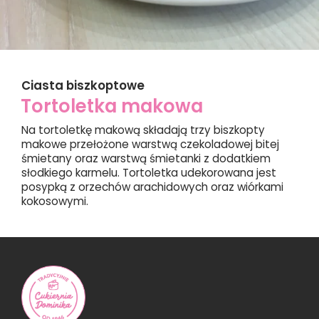
Ciasta biszkoptowe
Tortoletka makowa
Na tortoletkę makową składają trzy biszkopty
makowe przełożone warstwą czekoladowej bitej
śmietany oraz warstwą śmietanki z dodatkiem
słodkiego karmelu. Tortoletka udekorowana jest
posypką z orzechów arachidowych oraz wiórkami
kokosowymi.