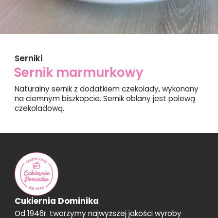
Serniki
Sernik marmurkowy
Naturalny sernik z dodatkiem czekolady, wykonany
na ciemnym biszkopcie. Sernik oblany jest polewą
czekoladową.
Cukiernia Dominika
Od 1946r. tworzymy najwyższej jakości wyroby