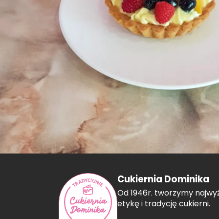
Cukiernia Dominika
Od 1946r. tworzymy najwyż
etykę i tradycję cukierni.