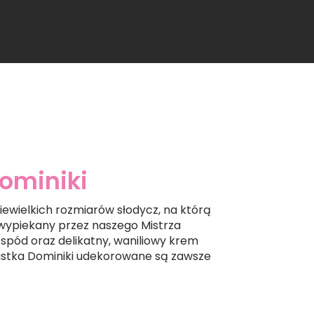
ominiki
niewielkich rozmiarów słodycz, na którą
 wypiekany przez naszego Mistrza
spód oraz delikatny, waniliowy krem
astka Dominiki udekorowane są zawsze