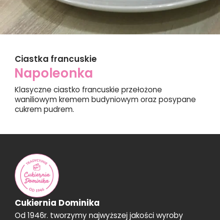
Ciastka francuskie
Napoleonka
Klasyczne ciastko francuskie przełożone
waniliowym kremem budyniowym oraz posypane
cukrem pudrem.
Cukiernia Dominika
Od 1946r. tworzymy najwyższej jakości wyroby